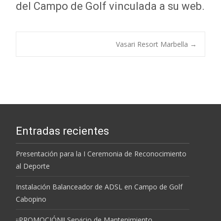
del Campo de Golf vinculada a su web.
Navegación
Vasari Resort Marbella
→
de
entradas
Entradas recientes
Presentación para la I Ceremonia de Reconocimiento
al Deporte
Instalación Balanceador de ADSL en Campo de Golf
Cabopino
¡¡PROMOCIÓN!! Servicio de Mantenimiento