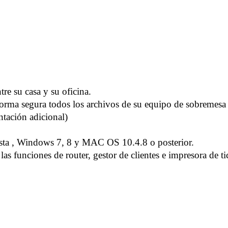
re su casa y su oficina.
orma segura todos los archivos de su equipo de sobremesa o
ntación adicional)
a , Windows 7, 8 y MAC OS 10.4.8 o posterior.
s funciones de router, gestor de clientes e impresora de tic