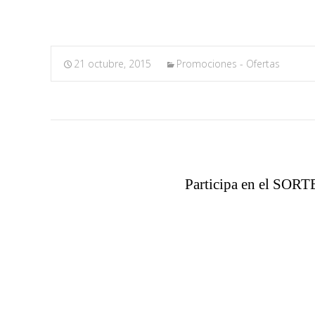
21 octubre, 2015
Promociones - Ofertas
Participa en el 