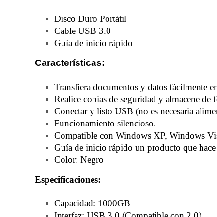
Disco Duro Portátil
Cable USB 3.0
Guía de inicio rápido
Características
:
Transfiera documentos y datos fácilmente ent
Realice copias de seguridad y almacene de f
Conectar y listo USB (no es necesaria alime
Funcionamiento silencioso.
Compatible con Windows XP, Windows Vist
Guía de inicio rápido un producto que hace la
Color: Negro
Especificaciones:
Capacidad: 1000GB
Interfaz: USB 3.0 (Compatible con 2.0)