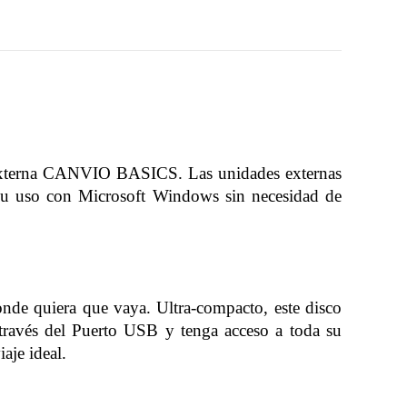
 externa CANVIO BASICS. Las unidades externas
su uso con Microsoft Windows sin necesidad de
onde quiera que vaya. Ultra-compacto, este disco
través del Puerto USB y tenga acceso a toda su
aje ideal.