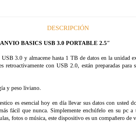
DESCRIPCIÓN
NVIO BASICS USB 3.0 PORTABLE 2.5″
ed USB 3.0 y almacene hasta 1 TB de datos en la unidad
 retroactivamente con USB 2.0, están preparadas para 
ía y peso liviano.
stico es esencial hoy en día llevar sus datos con usted d
 más fácil que nunca. Simplemente enchúfelo en su pc a 
las, fotos o música, este dispositivo es un compañero de vi