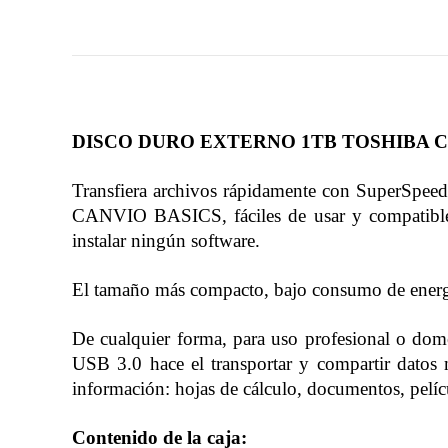
DISCO DURO EXTERNO 1TB TOSHIBA CA
Transfiera archivos rápidamente con SuperSpe
CANVIO BASICS, fáciles de usar y compatibles
instalar ningún software.
El tamaño más compacto, bajo consumo de energ
De cualquier forma, para uso profesional o dome
USB 3.0 hace el transportar y compartir datos
información: hojas de cálculo, documentos, pelícu
Contenido de la caja: