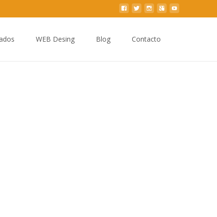
Buscar
zados
WEB Desing
Blog
Contacto
por: