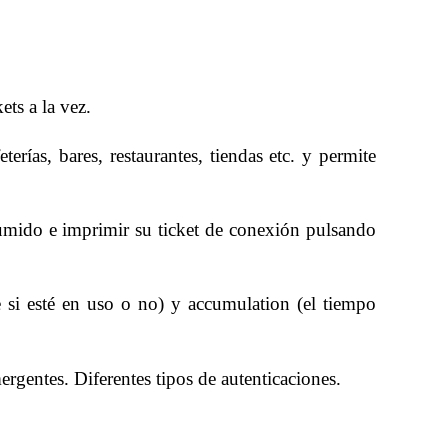
ets a la vez.
ías, bares, restaurantes, tiendas etc. y permite
sumido e imprimir su ticket de conexión pulsando
e si esté en uso o no) y accumulation (el tiempo
gentes. Diferentes tipos de autenticaciones.