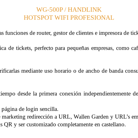
WG-500P / HANDLINK
HOTSPOT WIFI PROFESIONAL
unciones de router, gestor de clientes e impresora de tick
de tickets, perfecto para pequeñas empresas, como cafeter
tarificarlas mediante uso horario o de ancho de banda con
el tiempo desde la primera conexión independientemente d
 página de login sencilla.
e marketing redirección a URL, Wallen Garden y URL’s emer
os QR y ser customizado completamente en castellano.