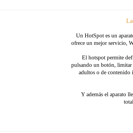
La
Un HotSpot es un aparato 
ofrece un mejor servicio, W
El hotspot permite de
pulsando un botón, limitar 
adultos o de contenido il
Y además el aparato ll
tota