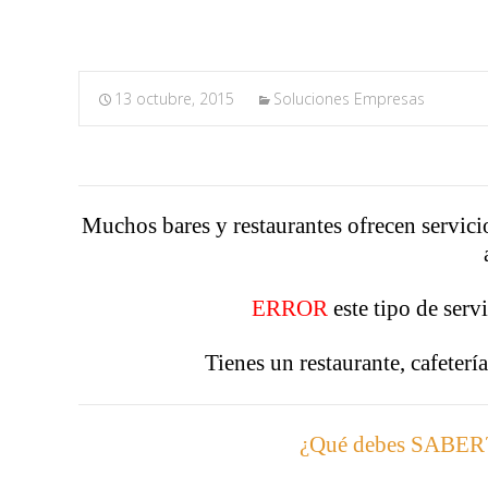
13 octubre, 2015
Soluciones Empresas
Muchos bares y restaurantes ofrecen servici
ERROR
este tipo de serv
Tienes un restaurante, cafeterí
¿Qué debes SABER