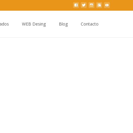
Buscar
zados
WEB Desing
Blog
Contacto
por: