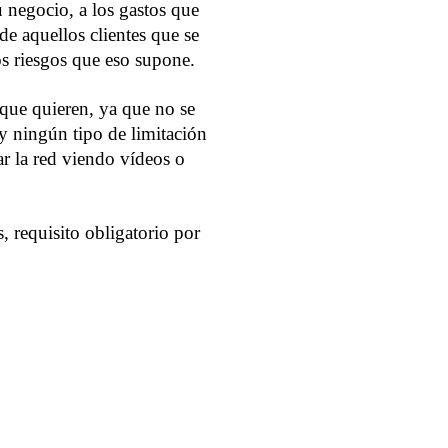
u negocio, a los gastos que
e aquellos clientes que se
os riesgos que eso supone.
que quieren, ya que no se
ay ningún tipo de limitación
ar la red viendo vídeos o
requisito obligatorio por