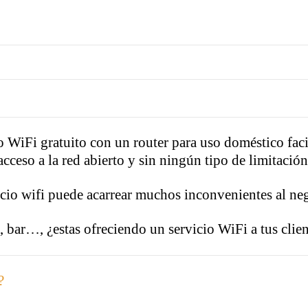
o WiFi gratuito con un router para uso doméstico faci
acceso a la red abierto y sin ningún tipo de limitación
icio wifi puede acarrear muchos inconvenientes al ne
a, bar…, ¿estas ofreciendo un servicio WiFi a tus clie
?