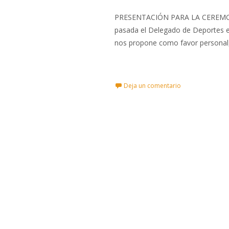
PRESENTACIÓN PARA LA CEREM
pasada el Delegado de Deportes e
nos propone como favor personal,
Leer más…
Deja un comentario