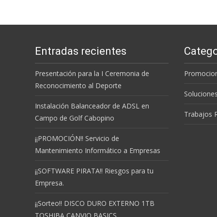
Entradas recientes
Catego
Presentación para la I Ceremonia de
Promocion
Reconocimiento al Deporte
Solucione
Instalación Balanceador de ADSL en
Trabajos 
Campo de Golf Cabopino
¡¡PROMOCIÓN!! Servicio de
Mantenimiento Informático a Empresas
¡¡SOFTWARE PIRATA!! Riesgos para tu
Empresa.
¡¡Sorteo!! DISCO DURO EXTERNO 1TB
TOSHIBA CANVIO BASICS